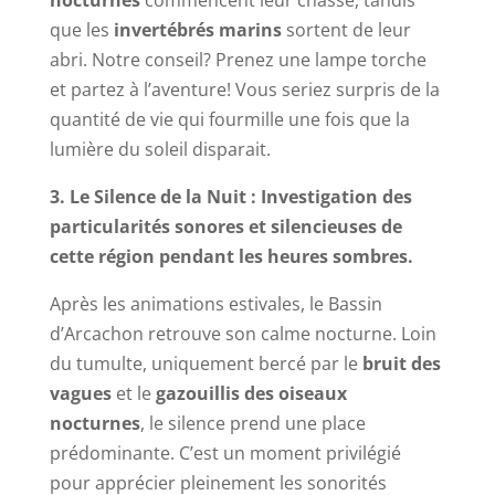
nocturnes
commencent leur chasse, tandis
que les
invertébrés marins
sortent de leur
abri. Notre conseil? Prenez une lampe torche
et partez à l’aventure! Vous seriez surpris de la
quantité de vie qui fourmille une fois que la
lumière du soleil disparait.
3. Le Silence de la Nuit : Investigation des
particularités sonores et silencieuses de
cette région pendant les heures sombres.
Après les animations estivales, le Bassin
d’Arcachon retrouve son calme nocturne. Loin
du tumulte, uniquement bercé par le
bruit des
vagues
et le
gazouillis des oiseaux
nocturnes
, le silence prend une place
prédominante. C’est un moment privilégié
pour apprécier pleinement les sonorités