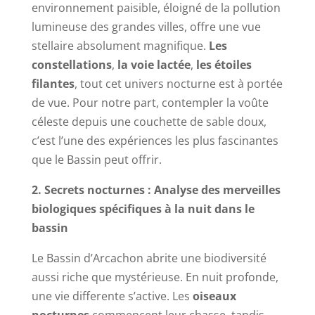
environnement paisible, éloigné de la pollution
lumineuse des grandes villes, offre une vue
stellaire absolument magnifique.
Les
constellations
,
la voie lactée
,
les étoiles
filantes
, tout cet univers nocturne est à portée
de vue. Pour notre part, contempler la voûte
céleste depuis une couchette de sable doux,
c’est l’une des expériences les plus fascinantes
que le Bassin peut offrir.
2. Secrets nocturnes : Analyse des merveilles
biologiques spécifiques à la nuit dans le
bassin
Le Bassin d’Arcachon abrite une biodiversité
aussi riche que mystérieuse. En nuit profonde,
une vie differente s’active. Les
oiseaux