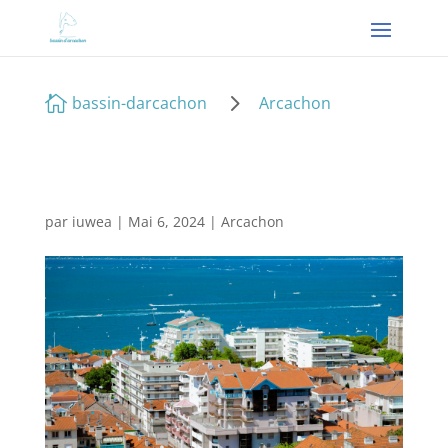
5

bassin-darcachon
Arcachon
par
iuwea
|
Mai 6, 2024
|
Arcachon