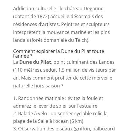
Addiction culturelle : le château Deganne
(datant de 1872) accueille désormais des
résidences d’artistes. Peintres et sculpteurs
interprètent la mouvance marine et les pins
landais (forêt domaniale du Teich).
Comment explorer la Dune du Pilat toute
l’année ?
La
Dune du Pilat
, point culminant des Landes
(110 mètres), séduit 1,5 million de visiteurs par
an. Mais comment profiter de cette merveille
naturelle hors saison ?
Randonnée matinale : évitez la foule et
admirez le lever de soleil sur l’estuaire.
Balade à vélo : un sentier cyclable relie la
plage de la Salie à l’océan (6 km).
Observation des oiseaux (griffon, balbuzard