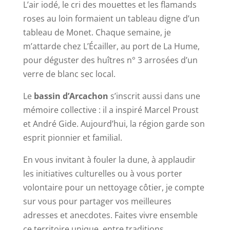
L’air iodé, le cri des mouettes et les flamands
roses au loin formaient un tableau digne d’un
tableau de Monet. Chaque semaine, je
m’attarde chez L’Écailler, au port de La Hume,
pour déguster des huîtres n° 3 arrosées d’un
verre de blanc sec local.
Le
bassin d’Arcachon
s’inscrit aussi dans une
mémoire collective : il a inspiré Marcel Proust
et André Gide. Aujourd’hui, la région garde son
esprit pionnier et familial.
En vous invitant à fouler la dune, à applaudir
les initiatives culturelles ou à vous porter
volontaire pour un nettoyage côtier, je compte
sur vous pour partager vos meilleures
adresses et anecdotes. Faites vivre ensemble
ce territoire unique, entre traditions