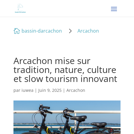
5

bassin-darcachon
Arcachon
Arcachon mise sur
tradition, nature, culture
et slow tourism innovant
par
iuwea
|
Juin 9, 2025
|
Arcachon