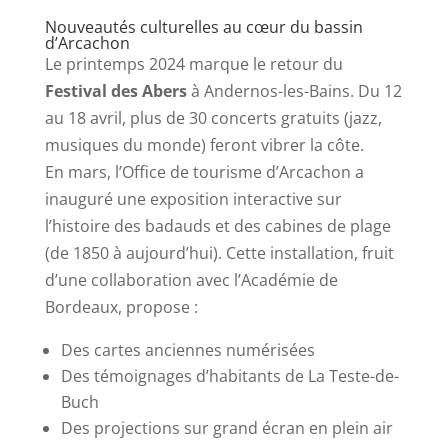
Nouveautés culturelles au cœur du bassin
d’Arcachon
Le printemps 2024 marque le retour du
Festival des Abers
à Andernos-les-Bains. Du 12
au 18 avril, plus de 30 concerts gratuits (jazz,
musiques du monde) feront vibrer la côte.
En mars, l’Office de tourisme d’Arcachon a
inauguré une exposition interactive sur
l’histoire des badauds et des cabines de plage
(de 1850 à aujourd’hui). Cette installation, fruit
d’une collaboration avec l’Académie de
Bordeaux, propose :
Des cartes anciennes numérisées
Des témoignages d’habitants de La Teste-de-
Buch
Des projections sur grand écran en plein air