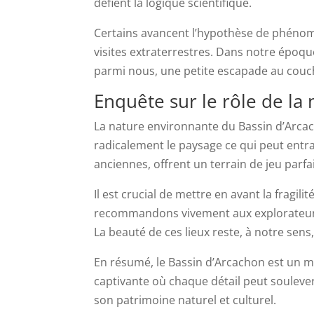
défient la logique scientifique.
Certains avancent l’hypothèse de phénom
visites extraterrestres. Dans notre époqu
parmi nous, une petite escapade au couche
Enquête sur le rôle de la
La nature environnante du Bassin d’Arcac
radicalement le paysage ce qui peut entr
anciennes, offrent un terrain de jeu parfa
Il est crucial de mettre en avant la fragi
recommandons vivement aux explorateurs 
La beauté de ces lieux reste, à notre sens
En résumé, le Bassin d’Arcachon est un mél
captivante où chaque détail peut soulever
son patrimoine naturel et culturel.