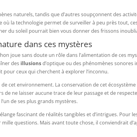
ènes naturels, tandis que d’autres soupçonnent des activ
e où la technologie permet de surveiller à peu près tout, 
r du soleil pourrait bien vous donner des frissons inoubli
 nature dans ces mystères
hon joue sans doute un rôle dans l’alimentation de ces mys
aîner des
illusions
d’optique ou des phénomènes sonores inh
it pour ceux qui cherchent à explorer l’inconnu.
lité de cet environnement. La conservation de cet écosystème d
de ne laisser aucune trace de leur passage et de respecte
, l’un de ses plus grands mystères.
ange fascinant de réalités tangibles et d’intrigues. Pour le
 mille questions. Mais avant toute chose, il conviendrait d’