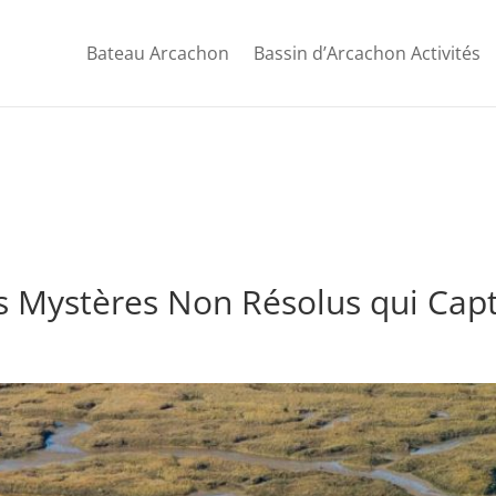
Bateau Arcachon
Bassin d’Arcachon Activités
es Mystères Non Résolus qui Cap