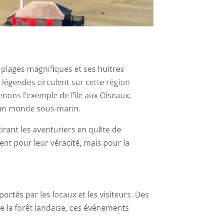
s plages magnifiques et ses huitres
s légendes circulent sur cette région
renons l’exemple de l’île aux Oiseaux,
s un monde sous-marin.
tirant les aventuriers en quête de
nt pour leur véracité, mais pour la
ortés par les locaux et les visiteurs. Des
e la forêt landaise, ces événements