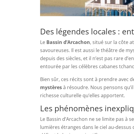
Des légendes locales : ent
Le
Bassin d’Arcachon
, situé sur la côte
savoureuses. Il est aussi le théâtre de my
depuis des siècles, et il n’est pas rare d’
entourée par les célèbres cabanes tchanq
Bien sûr, ces récits sont à prendre avec d
mystères
à résoudre. Nous pensons qu’il 
richesse culturelle qu’elles apportent.
Les phénomènes inexpliqu
Le Bassin d’Arcachon ne se limite pas à 
lumières étranges dans le ciel au-dessus