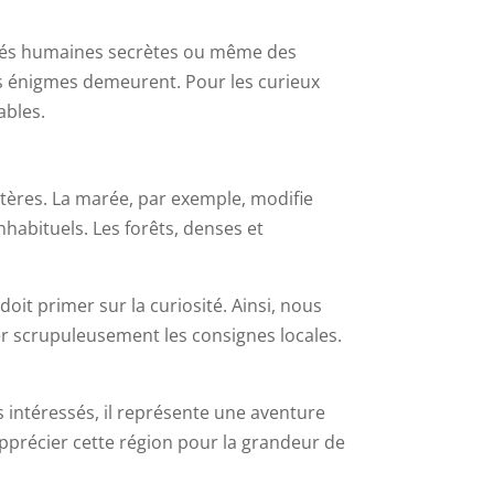
ités humaines secrètes ou même des
ces énigmes demeurent. Pour les curieux
ables.
tères. La marée, par exemple, modifie
abituels. Les forêts, denses et
oit primer sur la curiosité. Ainsi, nous
r scrupuleusement les consignes locales.
s intéressés, il représente une aventure
apprécier cette région pour la grandeur de