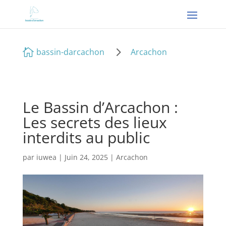
5

bassin-darcachon
Arcachon
Le Bassin d’Arcachon :
Les secrets des lieux
interdits au public
par
iuwea
|
Juin 24, 2025
|
Arcachon